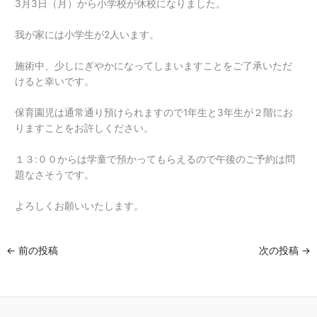
3月3日（月）から小学校が休校になりました。
我が家には小学生が2人います。
施術中、少しにぎやかになってしまいますことをご了承いただ
けると幸いです。
保育園児は通常通り預けられますので1年生と3年生が２階にお
りますことをお許しください。
１３:００からは学童で預かってもらえるので午後のご予約は問
題なさそうです。
よろしくお願いいたします。
←
前の投稿
次の投稿
→