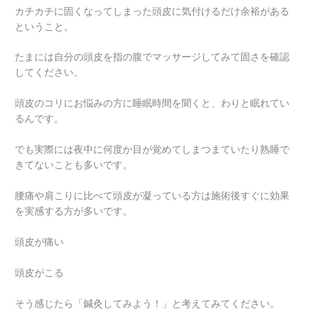
カチカチに固くなってしまった頭皮に気付けるだけ余裕がある
ということ。
たまには自分の頭皮を指の腹でマッサージしてみて固さを確認
してください。
頭皮のコリにお悩みの方に睡眠時間を聞くと、わりと眠れてい
るんです。
でも実際には夜中に何度か目が覚めてしまつまていたり熟睡で
きてないことも多いです。
腰痛や肩こりに比べて頭皮が凝っている方は施術後すぐに効果
を実感する方が多いです。
頭皮が痛い
頭皮がこる
そう感じたら「鍼灸してみよう！」と考えてみてください。