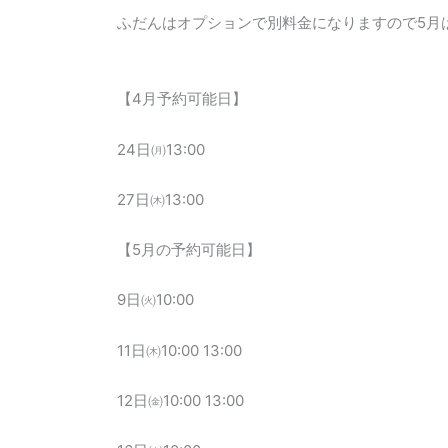
ふだんはオプションで別料金になりますので5月
【4月予約可能日】
24日㈪13:00
27日㈭13:00
【5月の予約可能日】
9日㈫10:00
11日㈭10:00 13:00
12日㈮10:00 13:00