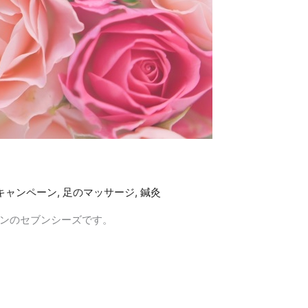
キャンペーン
,
足のマッサージ
,
鍼灸
ンのセブンシーズです。