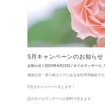
お
知
ら
せ
5月キャンペーンのお知らせ
お知らせ
/
2023年4月22日
/
オイルマッサージ
,
湘南辻堂・茅ケ崎エリアにある女性専用鍼灸サロ
5月はキャンペーンをします！
足のオイルマッサージが無料で付きます。