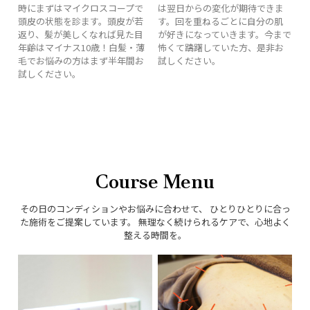
時にまずはマイクロスコープで
は翌日からの変化が期待できま
頭皮の状態を診ます。頭皮が若
す。回を重ねるごとに自分の肌
返り、髪が美しくなれば見た目
が好きになっていきます。今まで
年齢はマイナス10歳！白髪・薄
怖くて躊躇していた方、是非お
毛でお悩みの方はまず半年間お
試しください。
試しください。
Course Menu
その日のコンディションやお悩みに合わせて、 ひとりひとりに合っ
た施術をご提案しています。 無理なく続けられるケアで、心地よく
整える時間を。