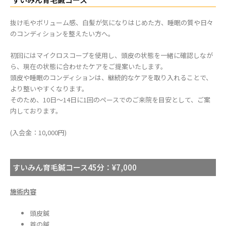
抜け毛やボリューム感、白髪が気になりはじめた方、睡眠の質や日々
のコンディションを整えたい方へ。
初回にはマイクロスコープを使用し、頭皮の状態を一緒に確認しなが
ら、現在の状態に合わせたケアをご提案いたします。
頭皮や睡眠のコンディションは、継続的なケアを取り入れることで、
より整いやすくなります。
そのため、10日〜14日に1回のペースでのご来院を目安として、ご案
内しております。
(入会金：10,000円)
すいみん育毛鍼コース45分：¥7,000
施術内容
頭皮鍼
首の鍼