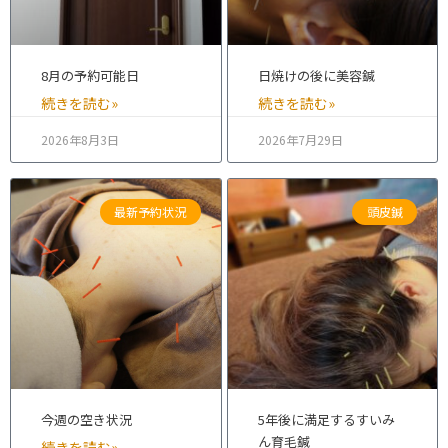
8月の予約可能日
日焼けの後に美容鍼
続きを読む»
続きを読む»
2026年8月3日
2026年7月29日
最新予約状況
頭皮鍼
今週の空き状況
5年後に満足するすいみ
ん育毛鍼
続きを読む»