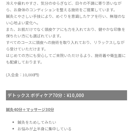
冷えや疲れやすさ、気分のゆらぎなど、日々の不調に寄り添いなが
ら、お身体のコンディションを整える施術をご提案しています。
鍼灸とやさしい手技により、めぐりを意識したケアを行い、無理のな
い心地よい変化へ。
また、お肌だけでなく頭皮ケアにも力を入れており、健やかな印象を
保ちたい方にも選ばれています。
すべてのコースに頭皮への施術を取り入れており、リラックスしなが
ら受けていただけます。
はじめての方にも安心してご来院いただけるよう、施術着や衛生面に
も配慮しております。
(入会金：10,000円)
デトックス ボディケア70分：¥10,000
鍼灸40分＋マッサージ30分
鍼灸をためしてみたい
お悩みが上半身に集中している