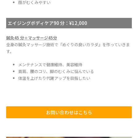
顔がむくみやすい
エイジングボディケア90 分：¥12,000
鍼灸45 分＋マッサージ45分
全身の鍼灸マッサージ施術で『めぐりの良いカラダ』を作っていきま
す。
メンテナンスで健康維持、美容維持
首肩、腰のコリ、脚のむくみに悩んでいる
体温を上げたり代謝アップを目指したい
お問い合わせはこちら