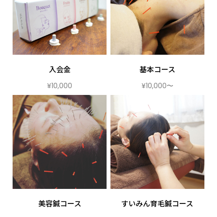
入会金
基本コース
¥10,000
¥10,000〜
美容鍼コース
すいみん育毛鍼コース