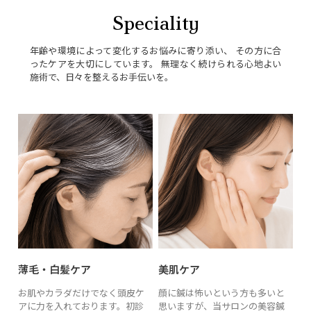
Speciality
年齢や環境によって変化するお悩みに寄り添い、 その方に合
ったケアを大切にしています。 無理なく続けられる心地よい
施術で、日々を整えるお手伝いを。
薄毛・白髪ケア
美肌ケア
お肌やカラダだけでなく頭皮ケ
顔に鍼は怖いという方も多いと
アに力を入れております。初診
思いますが、当サロンの美容鍼