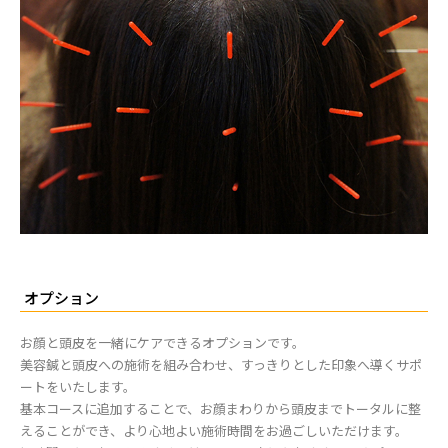
オプション
お顔と頭皮を一緒にケアできるオプションです。
美容鍼と頭皮への施術を組み合わせ、すっきりとした印象へ導くサポ
ートをいたします。
基本コースに追加することで、お顔まわりから頭皮までトータルに整
えることができ、より心地よい施術時間をお過ごしいただけます。