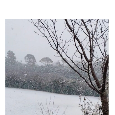
内
容
を
ス
キ
ッ
プ