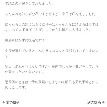
て試合の応援をしておりました。
ふだん冷え知らずな私ですがさすがに今日は底冷えしました。
帰ったら足の冷えはもう治り手は元々そんなに冷えるほうでは
ないのでまず昼寝（夕寝）してからお風呂に入りました。
風邪をひかずに復活です！
免疫が落ちているとこんな日はコロッと風邪をひいてしまいま
す。
明日も走れそうにないですが、室内でしっかりヨガをしてから
仕事をしたいと思います。
悪天候のときはご予約延期にしますので明日も天気予報とにら
めっこします。
←
前の投稿
次の投稿
→