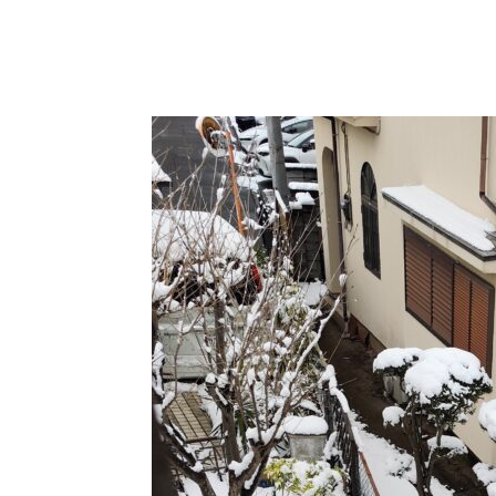
内
容
を
ス
キ
ッ
プ