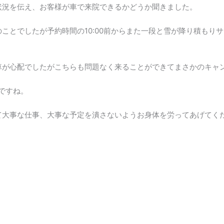
状況を伝え、お客様が車で来院できるかどうか聞きました。
ことでしたが予約時間の10:00前からまた一段と雪が降り積もり
。
車が心配でしたがこちらも問題なく来ることができてまさかのキャン
ですね。
て大事な仕事、大事な予定を潰さないようお身体を労ってあげてく