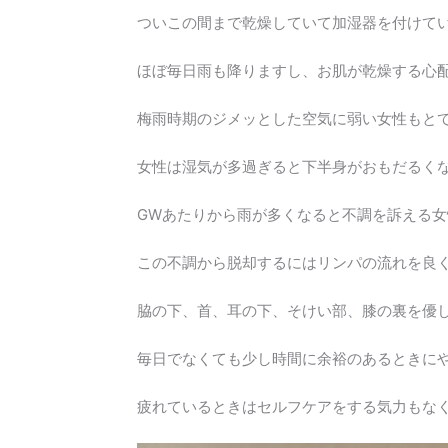
ついこの間まで乾燥していて加湿器を付けて
ほぼ毎日雨も降りますし、お肌が乾燥する心
梅雨時期のジメッとした空気に弱い女性もと
女性は湿気が多過ぎると下半身がおもだるく
GWあたりから雨が多くなると不調を訴える
この不調から脱却するにはリンパの流れを良
脇の下、首、耳の下、そけい部、膝の裏を優
毎日でなくても少し時間に余裕のあるときに
疲れているときはセルフケアをする気力もな