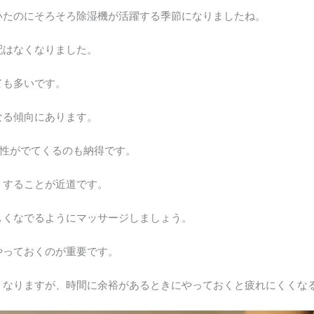
いたのにそろそろ除湿機が活躍する季節になりましたね。
配はなくなりました。
ても多いです。
なる傾向にあります。
女性がでてくるのも納得です。
くすることが近道です。
しくなでるようにマッサージしましょう。
やっておくのが重要です。
くなりますが、時間に余裕があるときにやっておくと疲れにくくな