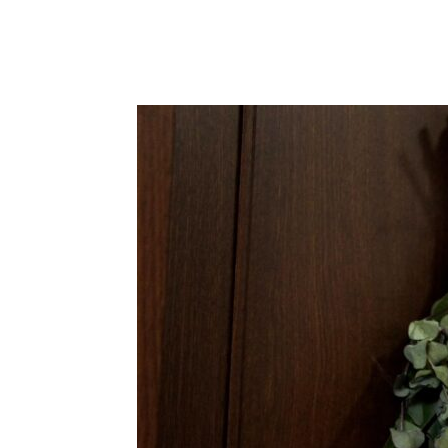
内
容
を
ス
キ
ッ
プ