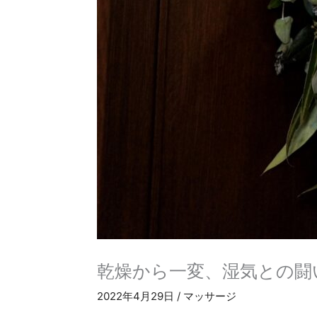
乾燥から一変、湿気との闘
2022年4月29日
/
マッサージ