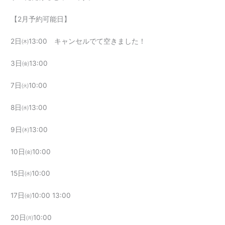
【2月予約可能日】
2日㈭13:00 キャンセルでて空きました！
3日㈮13:00
7日㈫10:00
8日㈬13:00
9日㈭13:00
10日㈮10:00
15日㈬10:00
17日㈮10:00 13:00
20日㈪10:00