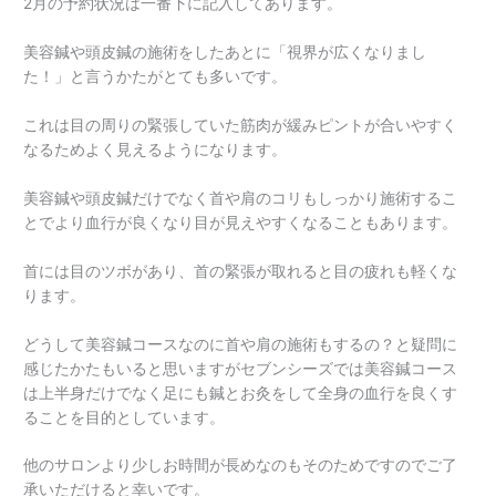
2月の予約状況は一番下に記入してあります。
美容鍼や頭皮鍼の施術をしたあとに「視界が広くなりまし
た！」と言うかたがとても多いです。
これは目の周りの緊張していた筋肉が緩みピントが合いやすく
なるためよく見えるようになります。
美容鍼や頭皮鍼だけでなく首や肩のコリもしっかり施術するこ
とでより血行が良くなり目が見えやすくなることもあります。
首には目のツボがあり、首の緊張が取れると目の疲れも軽くな
ります。
どうして美容鍼コースなのに首や肩の施術もするの？と疑問に
感じたかたもいると思いますがセブンシーズでは美容鍼コース
は上半身だけでなく足にも鍼とお灸をして全身の血行を良くす
ることを目的としています。
他のサロンより少しお時間が長めなのもそのためですのでご了
承いただけると幸いです。