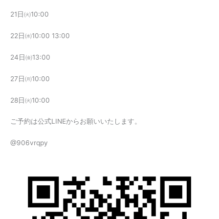
21日㈫10:00
22日㈬10:00 13:00
24日㈮13:00
27日㈪10:00
28日㈫10:00
ご予約は公式LINEからお願いいたします。
@906vrqpy