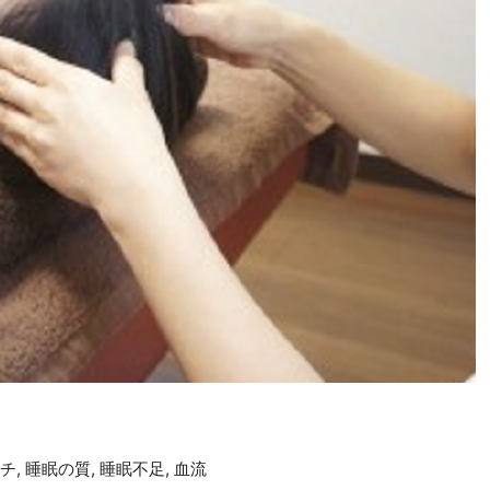
チ
,
睡眠の質
,
睡眠不足
,
血流