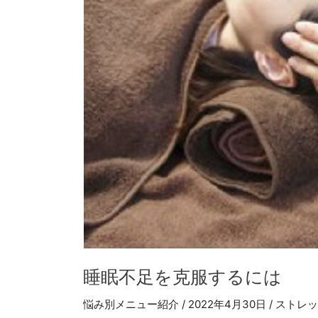
に
は
睡眠不足を克服するには
悩み別メニュー紹介
/
2022年4月30日
/
ストレッ