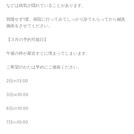
などは病気が隠れていることがあります。
我慢せず1度、病院に行ってみてしっかり診てもらってから鍼灸
施術をさせてください。
【３月の予約可能日】
午後の枠が最近すぐに埋まってしまいます。
ご希望のかたは早めにご連絡ください。
2日㈭13:00
3日㈮10:00
6日㈪10:00
7日㈫10:00