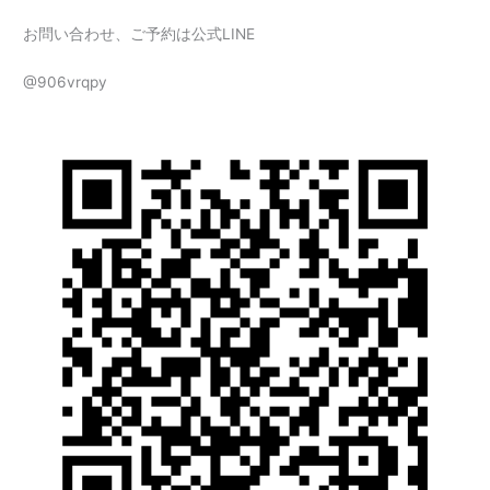
お問い合わせ、ご予約は公式LINE
@906vrqpy