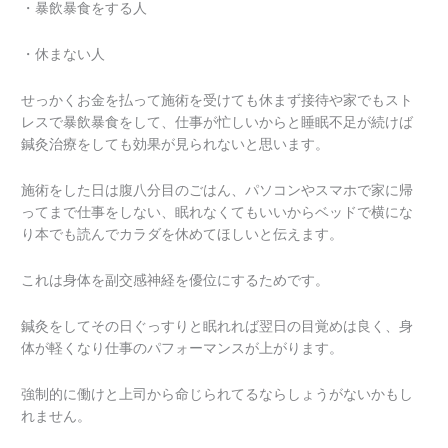
・暴飲暴食をする人
・休まない人
せっかくお金を払って施術を受けても休まず接待や家でもスト
レスで暴飲暴食をして、仕事が忙しいからと睡眠不足が続けば
鍼灸治療をしても効果が見られないと思います。
施術をした日は腹八分目のごはん、パソコンやスマホで家に帰
ってまで仕事をしない、眠れなくてもいいからベッドで横にな
り本でも読んでカラダを休めてほしいと伝えます。
これは身体を副交感神経を優位にするためです。
鍼灸をしてその日ぐっすりと眠れれば翌日の目覚めは良く、身
体が軽くなり仕事のパフォーマンスが上がります。
強制的に働けと上司から命じられてるならしょうがないかもし
れません。