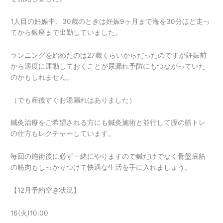
1人目の妊娠中、30歳のときは妊娠9ヶ月まで海を30分ほど走っ
てから銀座まで出勤していました。
ランニングを始めたのは27歳くらいからだったのですが妊娠前
から適度に運動しておくことが尿漏れ予防にもつながっていた
のかもしれません。
（でも産後すぐお湯漏れはありました）
鍼灸治療をご希望される方にも鍼灸施術と並行して膣の筋トレ
の仕方もレクチャーしています。
毎回の施術後に必ず一緒にやりますので鍼だけでなく骨盤底筋
の筋肉もしっかりつけて快適な生活を手に入れましょう。
【12月予約空き状況】
16(火)10:00