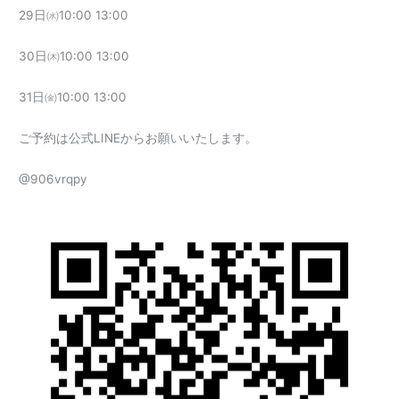
29日㈬10:00 13:00
30日㈭10:00 13:00
31日㈮10:00 13:00
ご予約は公式LINEからお願いいたします。
@906vrqpy