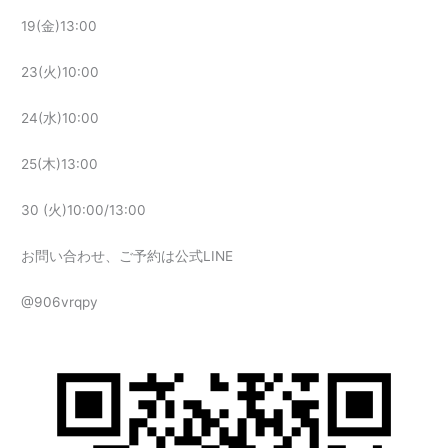
19(金)13:00
23(火)10:00
24(水)10:00
25(木)13:00
30 (火)10:00/13:00
お問い合わせ、ご予約は公式LINE
@906vrqpy