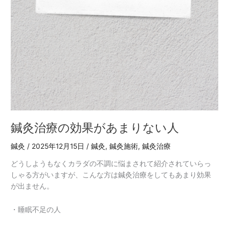
鍼灸治療の効果があまりない人
鍼灸
/
2025年12月15日
/
鍼灸
,
鍼灸施術
,
鍼灸治療
どうしようもなくカラダの不調に悩まされて紹介されていらっ
しゃる方がいますが、こんな方は鍼灸治療をしてもあまり効果
が出ません。
・睡眠不足の人