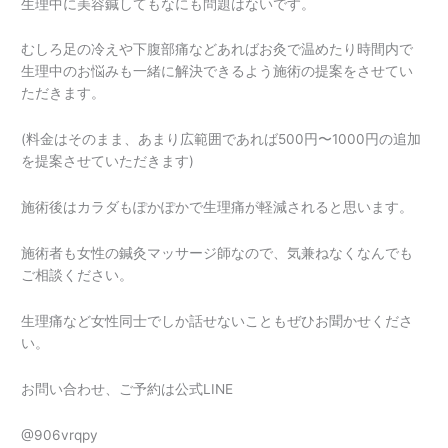
生理中に美容鍼してもなにも問題はないです。
むしろ足の冷えや下腹部痛などあればお灸で温めたり時間内で
生理中のお悩みも一緒に解決できるよう施術の提案をさせてい
ただきます。
(料金はそのまま、あまり広範囲であれば500円〜1000円の追加
を提案させていただきます)
施術後はカラダもぽかぽかで生理痛が軽減されると思います。
施術者も女性の鍼灸マッサージ師なので、気兼ねなくなんでも
ご相談ください。
生理痛など女性同士でしか話せないこともぜひお聞かせくださ
い。
お問い合わせ、ご予約は公式LINE
@906vrqpy