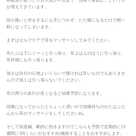
が増えてきています。
頭が痛いと何をするにも手につかず、ただ横になるだけで精一
杯になってしまいます。
まずはセルフケアで耳をマッサージしてみてください。
耳たぶは下にぐーっと引っ張り、耳上は上のほうに引っ張り、
耳外側にも引っ張ります。
強さは自分の心地よいくらいで痛ければ良いものでもありませ
んので強くは引っ張らないでください。
耳の周りの血行が良くなると頭痛予防になります。
頭痛になってからだとちょっと遅いので頭痛持ちのかたはふだ
んから耳のマッサージをしてくださいね。
そして頭皮鍼、劇的に効きますのでこちらも予防で定期的に(3
週間に1回くらいがおすすめ)施術することをおすすめします。