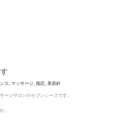
ます
ンス
,
マッサージ
,
指圧
,
美容針
サージサロンのセブンシーズです。
か。