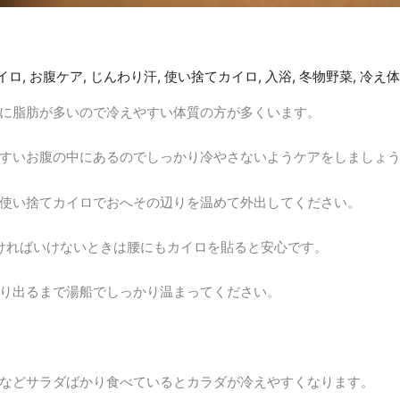
ア
イロ
,
お腹ケア
,
じんわり汗
,
使い捨てカイロ
,
入浴
,
冬物野菜
,
冷え体
に脂肪が多いので冷えやすい体質の方が多くいます。
すいお腹の中にあるのでしっかり冷やさないようケアをしましょ
使い捨てカイロでおへその辺りを温めて外出してください。
なければいけないときは腰にもカイロを貼ると安心です。
り出るまで湯船でしっかり温まってください。
などサラダばかり食べているとカラダが冷えやすくなります。