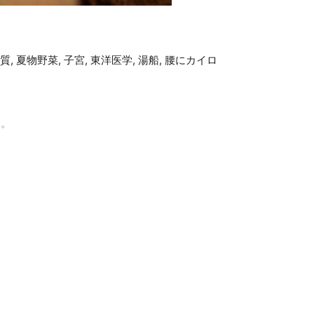
質
,
夏物野菜
,
子宮
,
東洋医学
,
湯船
,
腰にカイロ
う。