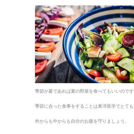
季節が夏であれば夏の野菜を食べてもいいのです
季節に合った食事をすることは東洋医学でとても
外からも中からも自分のお腹を守りましょう。