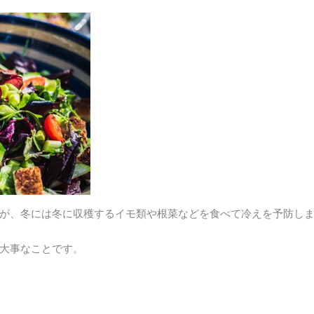
が、冬には冬に収穫するイモ類や根菜などを食べて冷えを予防し
大事なことです。