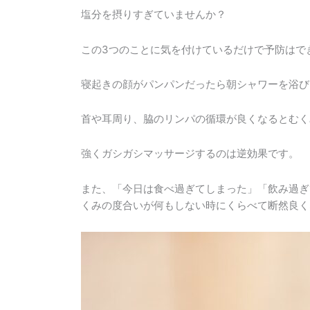
の
塩分を摂りすぎていませんか？
対
処
この3つのことに気を付けているだけで予防はで
法
寝起きの顔がパンパンだったら朝シャワーを浴び
首や耳周り、脇のリンパの循環が良くなるとむく
強くガシガシマッサージするのは逆効果です。
また、「今日は食べ過ぎてしまった」「飲み過ぎ
くみの度合いが何もしない時にくらべて断然良く