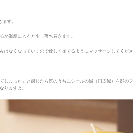
きます。
るか湯船に入ると少し落ち着きます。
みはなくなっていくので優しく撫でるようにマッサージしてくだ
てしまった」と感じたら夜のうちにシールの鍼（円皮鍼）を顔のフ
なりますよ。