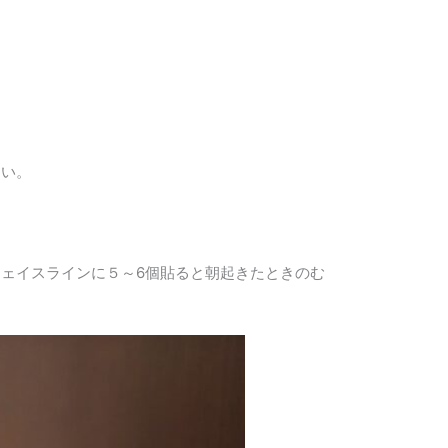
さい。
ェイスラインに５～6個貼ると朝起きたときのむ