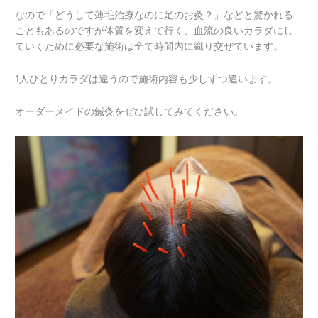
なので「どうして薄毛治療なのに足のお灸？」などと驚かれる
こともあるのですが体質を変えて行く、血流の良いカラダにし
ていくために必要な施術は全て時間内に織り交ぜています。
1人ひとりカラダは違うので施術内容も少しずつ違います。
オーダーメイドの鍼灸をぜひ試してみてください。