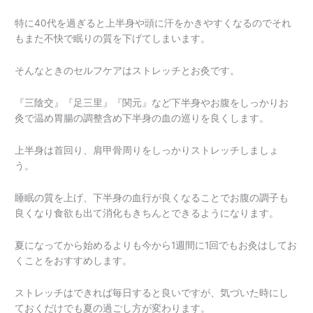
特に40代を過ぎると上半身や頭に汗をかきやすくなるのでそれ
もまた不快で眠りの質を下げてしまいます。
そんなときのセルフケアはストレッチとお灸です。
『三陰交』『足三里』『関元』など下半身やお腹をしっかりお
灸で温め胃腸の調整含め下半身の血の巡りを良くします。
上半身は首回り、肩甲骨周りをしっかりストレッチしましょ
う。
睡眠の質を上げ、下半身の血行が良くなることでお腹の調子も
良くなり食欲も出て消化もきちんとできるようになります。
夏になってから始めるよりも今から1週間に1回でもお灸はしてお
くことをおすすめします。
ストレッチはできれば毎日すると良いですが、気づいた時にし
ておくだけでも夏の過ごし方が変わります。