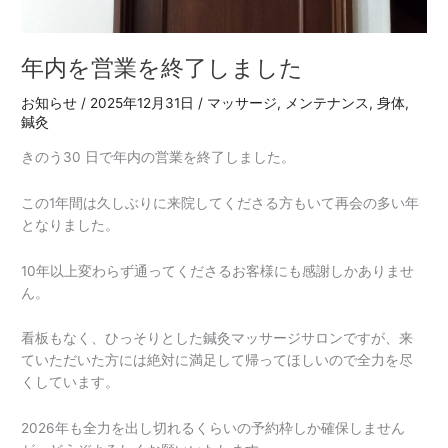
年内を営業を終了しました
お知らせ
/
2025年12月31日
/
マッサージ
,
メンテナンス
,
身体
,
鍼灸
きのう30 日で年内の営業を終了しました。
この1年間は久しぶりに来院してくださる方もいて再会の多い年
となりました。
10年以上変わらず通ってくださるお客様にも感謝しかありませ
ん。
看板もなく、ひっそりとした鍼灸マッサージサロンですが、来
ていただいた方には絶対に満足して帰ってほしいので全力を尽
くしています。
2026年も全力を出し切れるくらいの予約枠しか確保しません