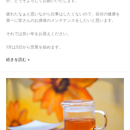
が、どうぞよろしくお願いいたします。
疲れたなぁと思いながら仕事はしたくないので、自分の健康を
第一に皆さんのお身体のメンテナンスをしたいと思います。
それでは良い年をお迎えください。
1月は5日から営業を始めます。
続きを読む »
キ
ャ
ン
セ
ル
出
ま
し