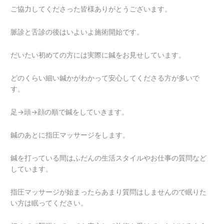
ご協力してくださった皆様ありがとうございます。
脈診と舌診の後はいよいよ施術開始です。
だいたい初めての方には実際に鍼をお見せしています。
どのくらい細い鍼かがわかって安心してくださる方が多いで
す。
足→頭→顔の順で鍼をしていきます。
鍼のあとに指圧マッサージをします。
鍼を打っている間はふだんの生活スタイルやお仕事の質問など
しています。
指圧マッサージが始まったらあまり質問はしませんので眠りた
い方は眠ってください。