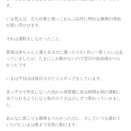
す。
いま思えば、立ち仕事と抱っこおんぶ以外に明白な腰痛の理由
が思い浮かびます。
それは運動をしなかったこと。
産後は赤ちゃんと通えるヨガに通ったり2ヶ月に一度くらいは走
っていましたが、たまにしか動かないので翌日の筋肉痛がつら
かったです。
いまは平日ほぼ毎日ヨガとジョギングをしています。
末っ子が小学生になった頃から保育園に送る時間を朝の運動に
当てられるようになり私のカラダは少しずつ変わっていきまし
た。
あんなに肩こりも腰痛もつらかったのに、そしていつも疲れて
いたのにいまは夜まで元気に動けます。