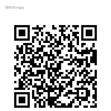
@906vrqpy