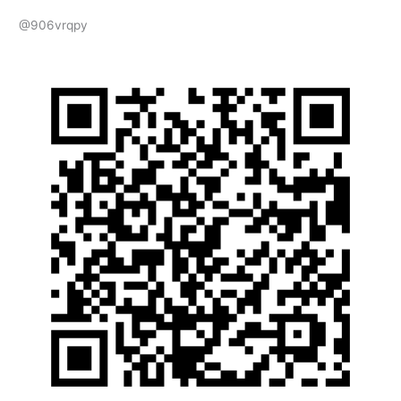
@906vrqpy