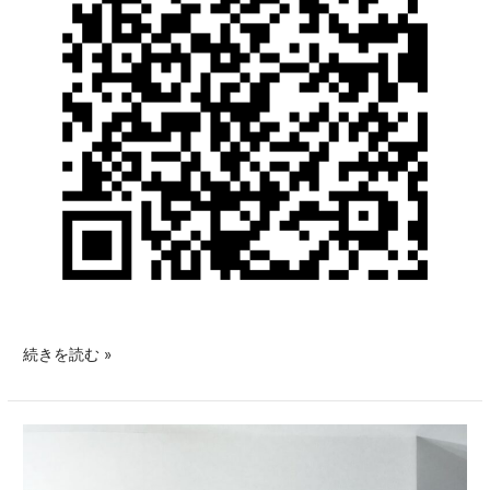
続きを読む »
年
内
を