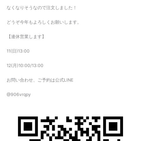
なくなりそうなので注文しました！
どうぞ今年もよろしくお願いします。
【連休営業します】
11(日)13:00
12(月)10:00/13:00
お問い合わせ、ご予約は公式LINE
@906vrqpy