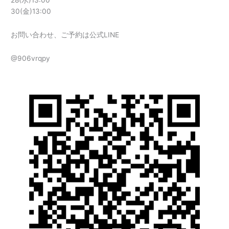
30(金)13:00
お問い合わせ、ご予約は公式LINE
@906vrqpy