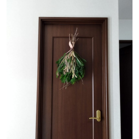
営
業
を
終
了
し
ま
し
た