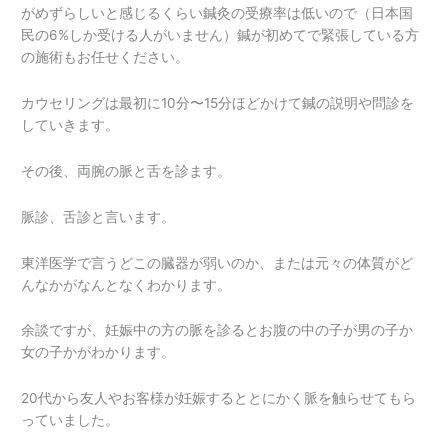
がめずらしいと感じるくらい鍼灸の受療率は低いので（日本国
民の6%しか受ける人がいません）鍼が初めてで緊張している方
の施術もお任せください。
カウセリングは最初に10分〜15分ほどかけて鍼の説明や問診を
していきます。
その後、両腕の脈と舌を診ます。
脈診、舌診と言います。
東洋医学で言うどこの臓器が弱いのか、または元々の体質がど
んなかがなんとなくわかります。
余談ですが、妊娠中の方の脈を診るとお腹の中の子が男の子か
女の子かがわかります。
20代から友人やお客様が妊娠するととにかく脈を触らせてもら
っていました。