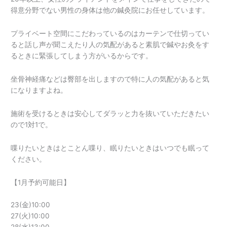
得意分野でない男性の身体は他の鍼灸院にお任せしています。
プライベート空間にこだわっているのはカーテンで仕切ってい
ると話し声が聞こえたり人の気配があると素肌で鍼やお灸をす
るときに緊張してしまう方がいるからです。
坐骨神経痛などは臀部を出しますので特に人の気配があると気
になりますよね。
施術を受けるときは安心してダラッと力を抜いていただきたい
ので1対1で。
喋りたいときはとことん喋り、眠りたいときはいつでも眠って
ください。
【1月予約可能日】
23(金)10:00
27(火)10:00
28(水)13:00