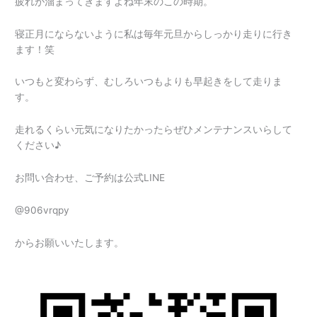
疲れが溜まってきますよね年末のこの時期。
寝正月にならないように私は毎年元旦からしっかり走りに行き
ます！笑
いつもと変わらず、むしろいつもよりも早起きをして走りま
す。
走れるくらい元気になりたかったらぜひメンテナンスいらして
ください♪
お問い合わせ、ご予約は公式LINE
@906vrqpy
からお願いいたします。